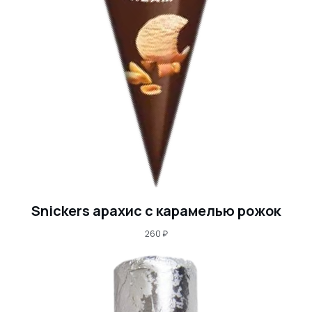
Snickers арахис с карамелью рожок
260
₽