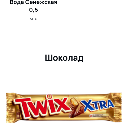
Вода Сенежская
0,5
50
₽
Шоколад