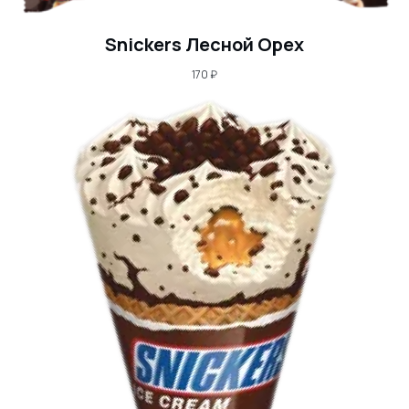
Snickers Лесной Орех
170
₽